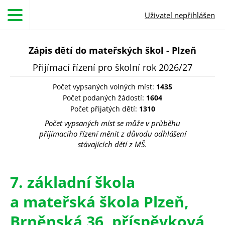
Přejít k hlavnímu obsahu
Uživatel nepřihlášen
Zápis dětí do mateřských škol - Plzeň
Přijímací řízení pro školní rok 2026/27
Počet vypsaných volných míst:
1435
Počet podaných žádostí:
1604
Počet přijatých dětí:
1310
Počet vypsaných míst se může v průběhu
přijímacího řízení měnit z důvodu odhlášení
stávajících dětí z MŠ.
7. základní škola
a mateřská škola Plzeň,
Brněnská 36, příspěvková