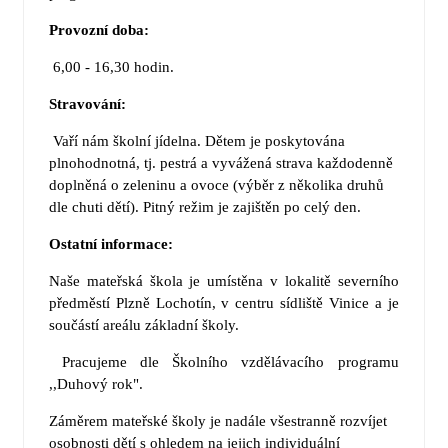
Provozní doba:
6,00 - 16,30 hodin.
Stravování:
Vaří nám školní jídelna. Dětem je poskytována
plnohodnotná, tj. pestrá a vyvážená strava každodenně
doplněná o zeleninu a ovoce (výběr z několika druhů
dle chuti dětí). Pitný režim je zajištěn po celý den.
Ostatní informace:
Naše mateřská škola je umístěna v lokalitě severního
předměstí Plzně Lochotín, v centru sídliště Vinice a je
součástí areálu základní školy.
Pracujeme dle Školního vzdělávacího programu
,,Duhový rok".
Záměrem mateřské školy je nadále všestranně rozvíjet
osobnosti dětí s ohledem na jejich individuální