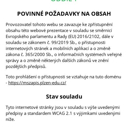
POVINNÉ POŽADAVKY NA OBSAH
Provozovatel tohoto webu se zavazuje ke zpřístupnění
obsahu této webové prezentace v souladu se směrnicí
Evropského parlamentu a Rady (EU) 2016/2102, dále v
souladu se zákonem č. 99/2019 Sb., o přístupnosti
internetových stránek a mobilních aplikací a o změně
zákona č. 365/2000 Sb., o informačních systémech veřejné
správy a o změně některých dalších zákonů ve znění
pozdějších předpisů.
Toto prohlášení o přístupnosti se vztahuje na tuto doménu
-
https://mszapis.plzen-edu.cz/
Stav souladu
Tyto internetové stránky jsou v souladu s výše uvedenými
předpisy a standardem WCAG 2.1 s výjimkami uvedenými
níže.