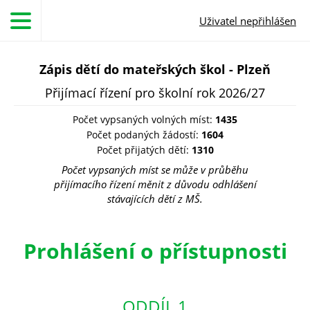
Přejít k hlavnímu obsahu
Uživatel nepřihlášen
Zápis dětí do mateřských škol - Plzeň
Přijímací řízení pro školní rok 2026/27
Počet vypsaných volných míst:
1435
Počet podaných žádostí:
1604
Počet přijatých dětí:
1310
Počet vypsaných míst se může v průběhu
přijímacího řízení měnit z důvodu odhlášení
stávajících dětí z MŠ.
Prohlášení o přístupnosti
ODDÍL 1