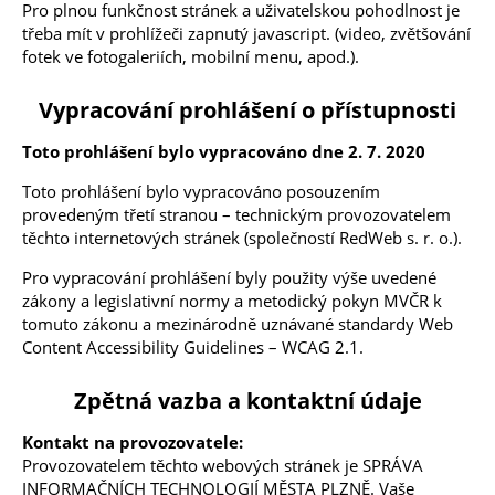
Pro plnou funkčnost stránek a uživatelskou pohodlnost je
třeba mít v prohlížeči zapnutý javascript. (video, zvětšování
fotek ve fotogaleriích, mobilní menu, apod.).
Vypracování prohlášení o přístupnosti
Toto prohlášení bylo vypracováno dne 2. 7. 2020
Toto prohlášení bylo vypracováno posouzením
provedeným třetí stranou – technickým provozovatelem
těchto internetových stránek (společností RedWeb s. r. o.).
Pro vypracování prohlášení byly použity výše uvedené
zákony a legislativní normy a metodický pokyn MVČR k
tomuto zákonu a mezinárodně uznávané standardy Web
Content Accessibility Guidelines – WCAG 2.1.
Zpětná vazba a kontaktní údaje
Kontakt na provozovatele:
Provozovatelem těchto webových stránek je SPRÁVA
INFORMAČNÍCH TECHNOLOGIÍ MĚSTA PLZNĚ. Vaše