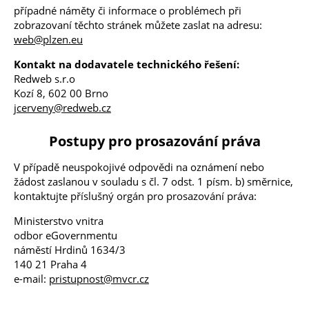
případné náměty či informace o problémech při
zobrazovaní těchto stránek můžete zaslat na adresu:
web@plzen.eu
Kontakt na dodavatele technického řešení:
Redweb s.r.o
Kozí 8, 602 00 Brno
jcerveny@redweb.cz
Postupy pro prosazování práva
V případě neuspokojivé odpovědi na oznámení nebo
žádost zaslanou v souladu s čl. 7 odst. 1 písm. b) směrnice,
kontaktujte příslušný orgán pro prosazování práva:
Ministerstvo vnitra
odbor eGovernmentu
náměstí Hrdinů 1634/3
140 21 Praha 4
e-mail:
pristupnost@mvcr.cz