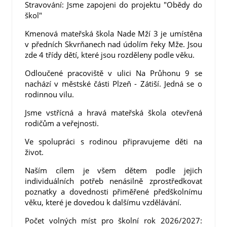
Stravování: Jsme zapojeni do projektu "Obědy do
škol"
Kmenová mateřská škola Nade Mží 3 je umístěna
v předních Skvrňanech nad údolím řeky Mže. Jsou
zde 4 třídy dětí, které jsou rozděleny podle věku.
Odloučené pracoviště v ulici Na Průhonu 9 se
nachází v městské části Plzeň - Zátiší. Jedná se o
rodinnou vilu.
Jsme vstřícná a hravá mateřská škola otevřená
rodičům a veřejnosti.
Ve spolupráci s rodinou připravujeme děti na
život.
Naším cílem je všem dětem podle jejich
individuálních potřeb nenásilně zprostředkovat
poznatky a dovednosti přiměřené předškolnímu
věku, které je dovedou k dalšímu vzdělávání.
Počet volných míst pro školní rok 2026/2027: