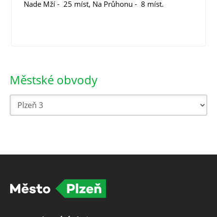
Nade Mží - 25 míst, Na Průhonu - 8 míst.
Městské obvody