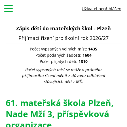
Přejít k hlavnímu obsahu
Uživatel nepřihlášen
Zápis dětí do mateřských škol - Plzeň
Přijímací řízení pro školní rok 2026/27
Počet vypsaných volných míst:
1435
Počet podaných žádostí:
1604
Počet přijatých dětí:
1310
Počet vypsaných míst se může v průběhu
přijímacího řízení měnit z důvodu odhlášení
stávajících dětí z MŠ.
61. mateřská škola Plzeň,
Nade Mží 3, příspěvková
organizace