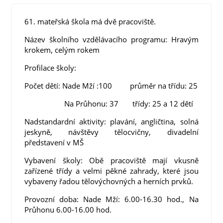
61. mateřská škola má dvě pracoviště.
Název školního vzdělávacího programu: Hravým
krokem, celým rokem
Profilace školy:
Počet dětí: Nade Mží :100 průměr na třídu: 25
Na Průhonu: 37 třídy: 25 a 12 dětí
Nadstandardní aktivity: plavání, angličtina, solná
jeskyně, návštěvy tělocvičny, divadelní
představení v MŠ
Vybavení školy: Obě pracoviště mají vkusně
zařízené třídy a velmi pěkné zahrady, které jsou
vybaveny řadou tělovýchovných a herních prvků.
Provozní doba: Nade Mží: 6.00-16.30 hod., Na
Průhonu 6.00-16.00 hod.