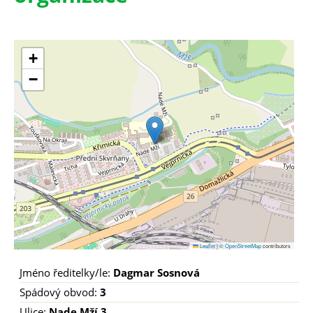
+
−
Leaflet
|
© OpenStreetMap
contributors
Jméno ředitelky/le:
Dagmar Sosnová
Spádový obvod:
3
Ulice:
Nade Mží 3