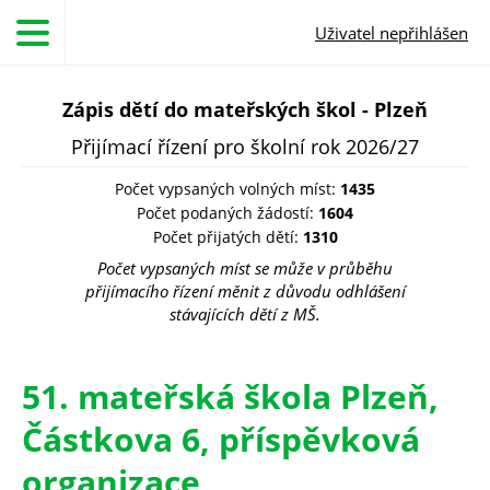
Přejít k hlavnímu obsahu
Uživatel nepřihlášen
Zápis dětí do mateřských škol - Plzeň
Přijímací řízení pro školní rok 2026/27
Počet vypsaných volných míst:
1435
Počet podaných žádostí:
1604
Počet přijatých dětí:
1310
Počet vypsaných míst se může v průběhu
přijímacího řízení měnit z důvodu odhlášení
stávajících dětí z MŠ.
51. mateřská škola Plzeň,
Částkova 6, příspěvková
organizace