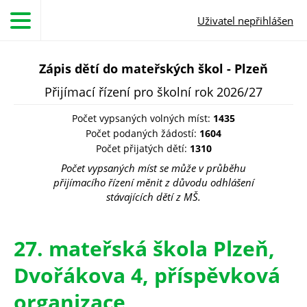
Přejít k hlavnímu obsahu
Uživatel nepřihlášen
Zápis dětí do mateřských škol - Plzeň
Přijímací řízení pro školní rok 2026/27
Počet vypsaných volných míst:
1435
Počet podaných žádostí:
1604
Počet přijatých dětí:
1310
Počet vypsaných míst se může v průběhu
přijímacího řízení měnit z důvodu odhlášení
stávajících dětí z MŠ.
27. mateřská škola Plzeň,
Dvořákova 4, příspěvková
organizace