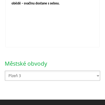
obědě – svačinu dostane s sebou.
Městské obvody