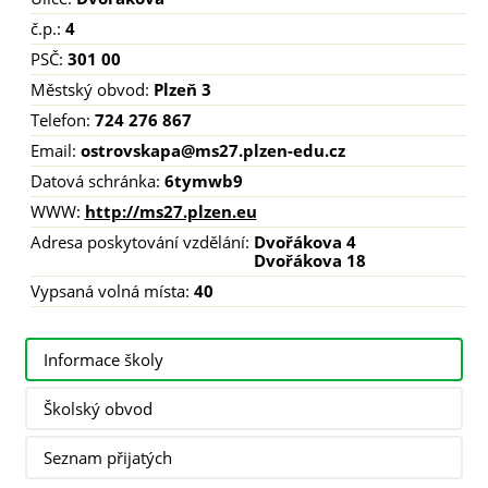
č.p.:
4
PSČ:
301 00
Městský obvod:
Plzeň 3
Telefon:
724 276 867
Email:
ostrovskapa@ms27.plzen-edu.cz
Datová schránka:
6tymwb9
WWW:
http://ms27.plzen.eu
Adresa poskytování vzdělání:
Dvořákova 4
Dvořákova 18
Vypsaná volná místa:
40
Informace školy
Školský obvod
Seznam přijatých