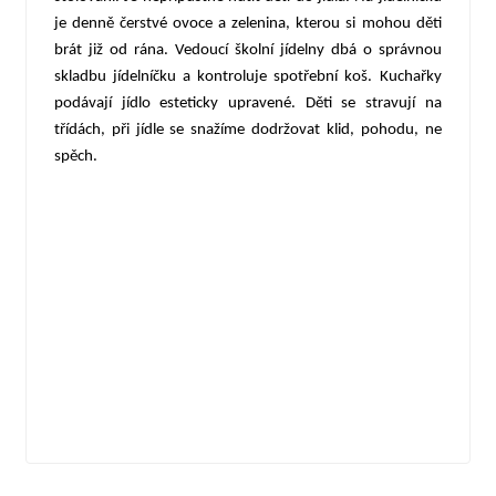
je denně čerstvé ovoce a zelenina, kterou si mohou děti
brát již od rána. Vedoucí školní jídelny dbá o správnou
skladbu jídelníčku a kontroluje spotřební koš. Kuchařky
podávají jídlo esteticky upravené. Děti se stravují na
třídách, při jídle se snažíme dodržovat klid, pohodu, ne
spěch.