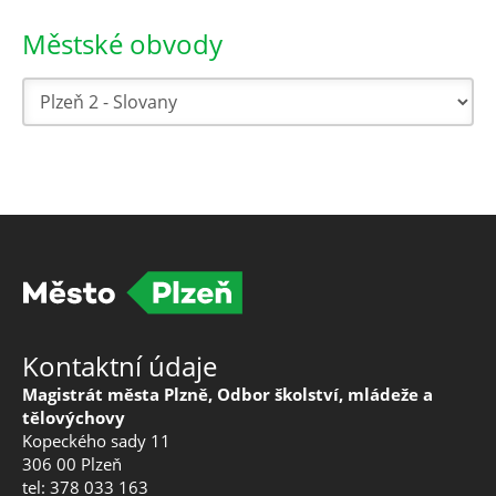
Městské obvody
Kontaktní údaje
Magistrát města Plzně, Odbor školství, mládeže a
tělovýchovy
Kopeckého sady 11
306 00 Plzeň
tel: 378 033 163