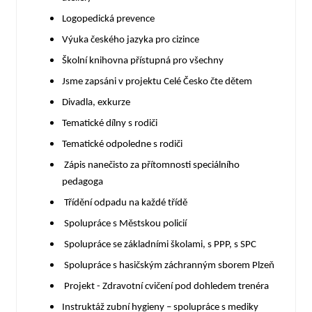
Logopedická prevence
Výuka českého jazyka pro cizince
Školní knihovna přístupná pro všechny
Jsme zapsáni v projektu Celé Česko čte dětem
Divadla, exkurze
Tematické dílny s rodiči
Tematické odpoledne s rodiči
Zápis nanečisto za přítomnosti speciálního
pedagoga
Třídění odpadu na každé třídě
Spolupráce s Městskou policií
Spolupráce se základními školami, s PPP, s SPC
Spolupráce s hasičským záchranným sborem Plzeň
Projekt - Zdravotní cvičení pod dohledem trenéra
Instruktáž zubní hygieny – spolupráce s mediky