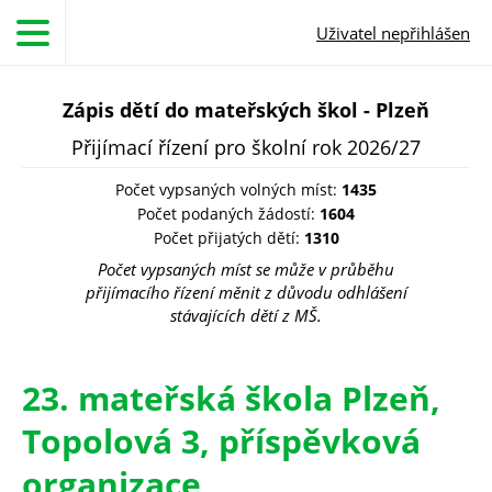
Přejít k hlavnímu obsahu
Uživatel nepřihlášen
Zápis dětí do mateřských škol - Plzeň
Přijímací řízení pro školní rok 2026/27
Počet vypsaných volných míst:
1435
Počet podaných žádostí:
1604
Počet přijatých dětí:
1310
Počet vypsaných míst se může v průběhu
přijímacího řízení měnit z důvodu odhlášení
stávajících dětí z MŠ.
23. mateřská škola Plzeň,
Topolová 3, příspěvková
organizace