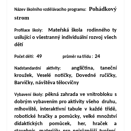
Pohádkový
Název školního vzdělávacího programu:
strom
Mateřská škola rodinného ty
Profilace školy
:
usilující o všestranný individuální rozvoj všech
dětí
49
24
Počet dětí:
průměr na třídu :
angličtina, taneční
Nadstandardní aktivity:
kroužek, Veselé notičky, Dovedné ručičky,
Barvičky, návštěva tělocvičny
pěkná zahrada ve vnitrobloku s
Vybavení školy:
dobrým vybavením pro aktivity všeho druhu,
mlhoviště, interaktivní tabule v každé třídě,
robotické hračky a pomůcky, velké množství
didaktických pomůcek, her, hraček a