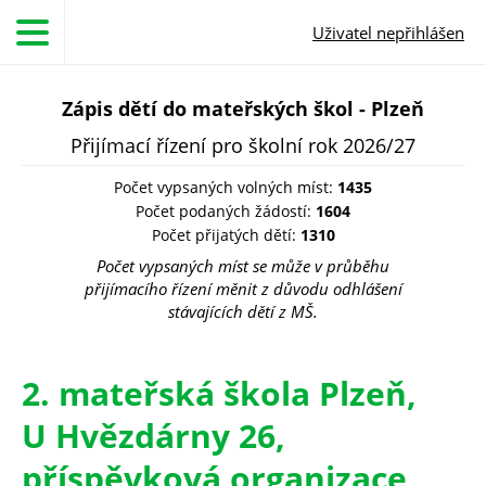
Přejít k hlavnímu obsahu
Uživatel nepřihlášen
Zápis dětí do mateřských škol - Plzeň
Přijímací řízení pro školní rok 2026/27
Počet vypsaných volných míst:
1435
Počet podaných žádostí:
1604
Počet přijatých dětí:
1310
Počet vypsaných míst se může v průběhu
přijímacího řízení měnit z důvodu odhlášení
stávajících dětí z MŠ.
2. mateřská škola Plzeň,
U Hvězdárny 26,
příspěvková organizace