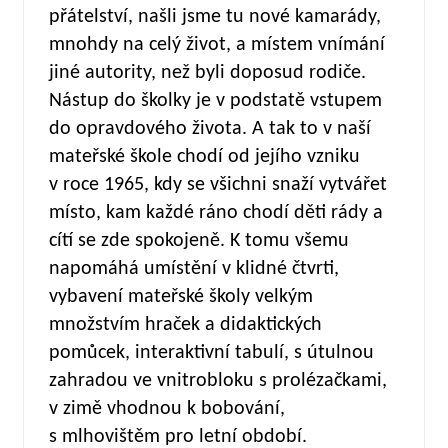
přátelství, našli jsme tu nové kamarády,
mnohdy na celý život, a místem vnímání
jiné autority, než byli doposud rodiče.
Nástup do školky je v podstatě vstupem
do opravdového života. A tak to v naší
mateřské škole chodí od jejího vzniku
v roce 1965, kdy se všichni snaží vytvářet
místo, kam každé ráno chodí děti rády a
cítí se zde spokojeně. K tomu všemu
napomáhá umístění v klidné čtvrti,
vybavení mateřské školy velkým
množstvím hraček a didaktických
pomůcek, interaktivní tabulí, s útulnou
zahradou ve vnitrobloku s prolézačkami,
v zimě vhodnou k bobování,
s mlhovištěm pro letní období.